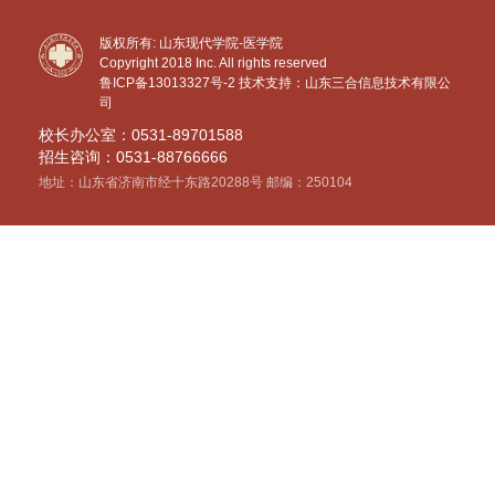
版权所有: 山东现代学院-医学院
Copyright 2018 Inc. All rights reserved
鲁ICP备13013327号-2
技术支持：山东三合信息技术有限公
司
校长办公室：0531-89701588
招生咨询：0531-88766666
地址：山东省济南市经十东路20288号 邮编：250104