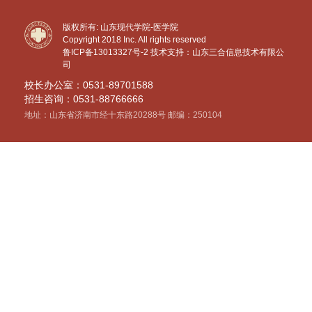
版权所有: 山东现代学院-医学院
Copyright 2018 Inc. All rights reserved
鲁ICP备13013327号-2
技术支持：山东三合信息技术有限公
司
校长办公室：0531-89701588
招生咨询：0531-88766666
地址：山东省济南市经十东路20288号 邮编：250104