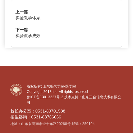
上一篇
实验教学体系
下一篇
实验教学成效
版权所有: 山东现代学院-医学院
Copyright 2018 Inc. All rights reserved
鲁ICP备13013327号-2
技术支持：山东三合信息技术有限公
司
校长办公室：0531-89701588
招生咨询：0531-88766666
地址：山东省济南市经十东路20288号 邮编：250104